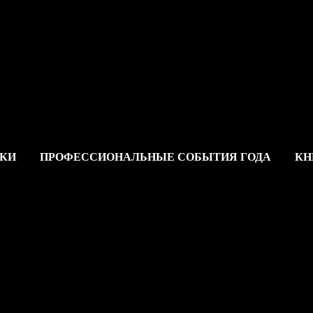
КИ
ПРОФЕССИОНАЛЬНЫЕ СОБЫТИЯ ГОДА
КН