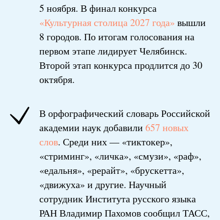
5 ноября. В финал конкурса
«Культурная столица 2027 года»
вышли
8 городов. По итогам голосования на
первом этапе лидирует Челябинск.
Второй этап конкурса продлится до 30
октября.
В орфографический словарь Российской
академии наук добавили
657 новых
слов
.
Среди них — «тиктокер»,
«стриминг», «личка», «смузи», «раф»,
«едальня», «рерайт», «брускетта»,
«движуха» и другие. Научный
сотрудник Института русского языка
РАН Владимир Пахомов сообщил ТАСС,