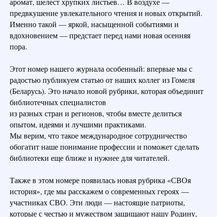
аромат, шелест хрупких листьев… В воздухе —
предвкушение увлекательного чтения и новых открытий.
Именно такой — яркой, насыщенной событиями и
вдохновением — предстает перед нами новая осенняя
пора.
Этот номер нашего журнала особенный: впервые мы с
радостью публикуем статью от наших коллег из Гомеля
(Беларусь). Это начало новой рубрики, которая объединит
библиотечных специалистов
из разных стран и регионов, чтобы вместе делиться
опытом, идеями и лучшими практиками.
Мы верим, что такое международное сотрудничество
обогатит наше понимание профессии и поможет сделать
библиотеки еще ближе и нужнее для читателей.
Также в этом номере появилась новая рубрика «СВОя
история», где мы расскажем о современных героях —
участниках СВО. Эти люди — настоящие патриоты,
которые с честью и мужеством защищают нашу Родину,