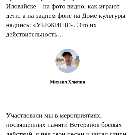
Иловайске – на фото видно, как играют
дети, а на заднем фоне на Доме культуры
надпись: «УБЕЖИЩЕ». Это их
действительность…
Михаил Хлюпин
Участвовали мы в мероприятиях,
посвящённых памяти Ветеранов боевых
действий, я пел свои песни и читал стихи.